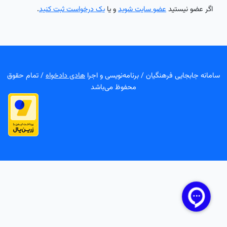
اگر عضو نیستید
عضو سایت شوید
و یا
یک درخواست ثبت کنید
.
سامانه جابجایی فرهنگیان / برنامه‌نویسی و اجرا
هادی دادخواه
/ تمام حقوق
محفوظ می‌باشد