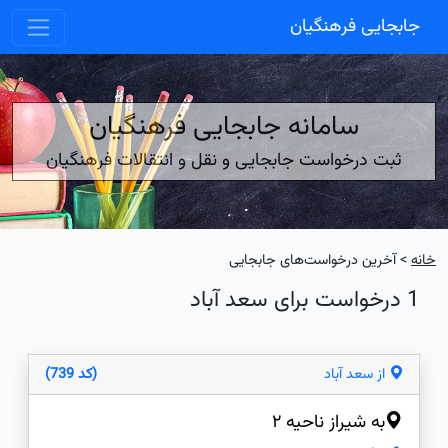
جابجایی فرهنگیان
سامانه جابجایی فرهنگیان
ثبت درخواست جابجایی و نقل و انتقالات فرهنگیان
خانه
> آخرین درخواست‌های جابجایی
1 درخواست برای سعد آباد
از سعد آباد
(کد 739)
به شیراز ناحیه ۲