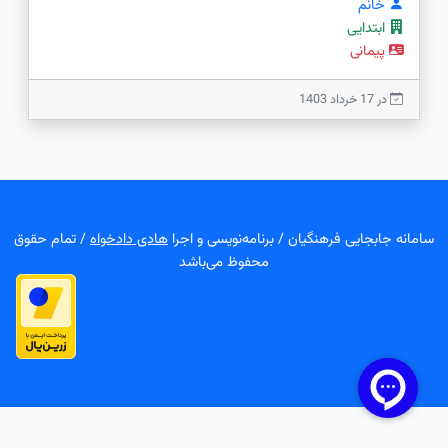
خانم
ابتدایی
پیمانی
در 17 خرداد 1403
سامانه جابجایی فرهنگیان / برنامه‌نویسی و اجرا
هادی دادخواه
/ تمام حقوق
محفوظ می‌باشد