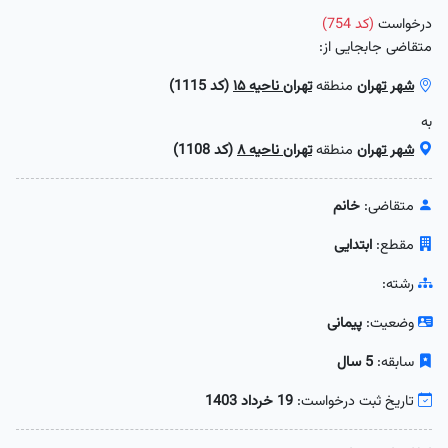
درخواست
(کد 754)
متقاضی جابجایی از:
شهر تهران
منطقه
تهران ناحیه ۱۵
(کد 1115)
به
شهر تهران
منطقه
تهران ناحیه ۸
(کد 1108)
متقاضی:
خانم
مقطع:
ابتدایی
رشته:
وضعیت:
پیمانی
سابقه:
5 سال
تاریخ ثبت درخواست:
19 خرداد 1403