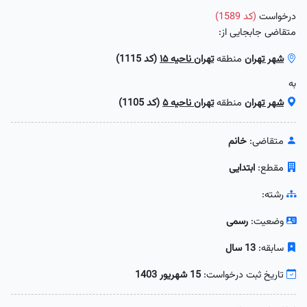
درخواست
(کد 1589)
متقاضی جابجایی از:
شهر تهران
منطقه
تهران ناحیه ۱۵
(کد 1115)
به
شهر تهران
منطقه
تهران ناحیه ۵
(کد 1105)
متقاضی:
خانم
مقطع:
ابتدایی
رشته:
وضعیت:
رسمی
سابقه:
13 سال
تاریخ ثبت درخواست:
15 شهریور 1403